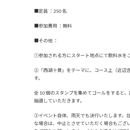
■定員 ：250 名
■参加費用 ：無料
■その他 ：
①参加される方にスタート地点にて飲料水を
②「西湖十景」をテーマに、コース上（近辺含
す。
全 10 個のスタンプを集めてゴールをする
抽選していただきます。
③イベント自体、雨天でも決行いたします。
な場合は、中止とさせていただく場合もござ