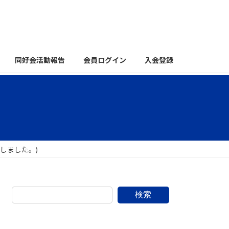
同好会活動報告
会員ログイン
入会登録
しました。)
検索