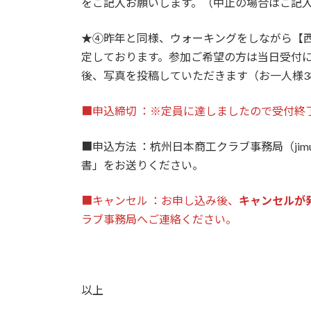
をご記入お願いします。（中止の場合はご記
★④昨年と同様、ウォーキングをしながら【
定しております。参加ご希望の方は当日受付に
後、写真を投稿していただきます（お一人様
■申込締切 ：※定員に達しましたので受付終
■申込方法 ：杭州日本商工クラブ事務局（jimuky
書」をお送りください。
■キャンセル ：お申し込み後、
キャンセルが
ラブ事務局へご連絡ください。
以上