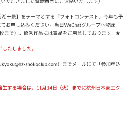
入いただきました電話番号にご連絡いたします）
西湖十景】をテーマとする「フォトコンテスト」今年も予
てお申し込みください。当日WeChatグループへ登録
3枚まで）。優秀作品には賞品をご用意しております。★
了したしました。
oku@hz-shokoclub.com）までメールにて「参加申込
発生する場合は、11月14日（火）まで
に杭州日本商工ク