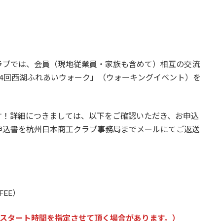
ラブでは、会員（現地従業員・家族も含めて）相互の交流
「第4回西湖ふれあいウォーク」（ウォーキングイベント）を
す！詳細につきましては、以下をご確認いただき、お申込
申込書を杭州日本商工クラブ事務局までメールにてご返送
FEE）
スタート時間を指定させて頂く場合があります。）