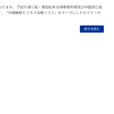
おります。 下記の通り森・濱田松本法律事務所様及び中国浙江省
す、「中国最新ビジネス法務リスク」をテーマにしたセミナーの
続きを読む