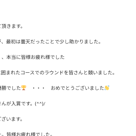
て頂きます。
が、最初は曇天だったことで少し助かりました。
、、本当に皆様お疲れ様でした
に囲まれたコースでのラウンドを皆さんと競いました。
優勝でした
・・・ おめでとうございました
が入賞です。(^^)/
ございます。
た。皆様お疲れ様でした。