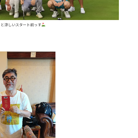
っと涼しいスタート前っす