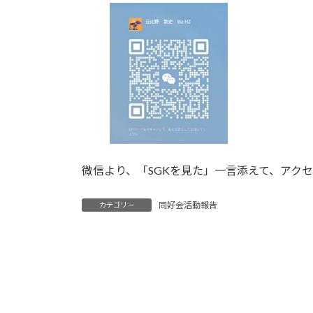
微信より、「SGKを見た」一言添えて、アク
同好会活動報告
カテゴリー