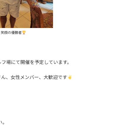
笑顔の優勝者
ルフ場にて開催を予定しています。
さん、女性メンバー、大歓迎です
い。