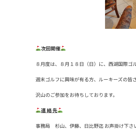
次回開催
８月度は、８月１８日（日）に、西湖国際ゴ
週末ゴルフに興味が有る方、ルーキーズの皆
沢山のご参加をお待ちしております。
連 絡 先
事務局 杉山、伊藤、日比野迄 お声掛け下さ